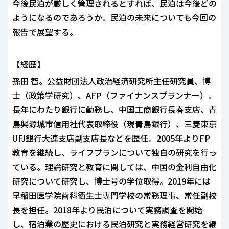
今後民泊が厳しく管理されるとすれば、民泊は今後どの
ようになるのであろうか。民泊の未来についても今回の
報告で展望する。
【経歴】
孫田 智。公益財団法人政治経済研究所主任研究員、博
士（政策学研究）、AFP（ファイナンスプランナー）。
長年にわたり銀行に勤務し、中国工商銀行長春支店、青
島興源城市信用社代表取締役（現青島銀行）、三菱東京
UFJ銀行大連支店副支店長などを歴任。2005年よりFP
教育を継続し、ライフプランについて独自の研究を行っ
ている。理論研究と教育に関しては、中国の金利自由化
研究について研究し、博士号の学位取得。2019年には
早稲田医学院歯科衛生士専門学校の常務理事、常任副校
長を担任。2018年より民泊について実務調査を開始
し、宿泊業の歴史における民泊研究と実務経営研究を継