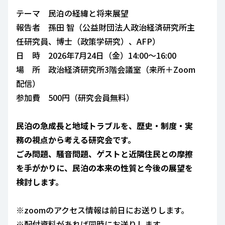
テーマ 民泊の経緯と将来展望
報告者 孫田 智（公益財団法人政治経済研究所主
任研究員、博士（政策学研究）、AFP）
日 時 2026年7月24日（金）14:00～16:00
場 所 政治経済研究所3階会議室（来所＋Zoom
配信）
参加費 500円（研究会員無料）
民泊の急成長と地域トラブルを、歴史・制度・実
務の視点から考える研究会です。
ごみ問題、騒音問題、ゲストと近隣住民との摩擦
を手がかりに、民泊の本来の性質と今後の展望を
検討します。
※zoomのアクセス情報は前日にお送りします。
※配付資料があれば同時にお送りします。